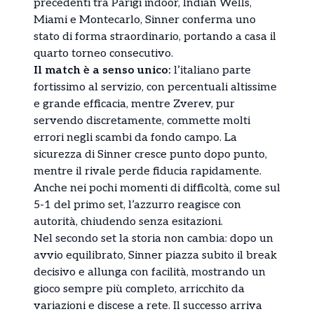
precedenti tra Parigi indoor, Indian Wells,
Miami e Montecarlo, Sinner conferma uno
stato di forma straordinario, portando a casa il
quarto torneo consecutivo.
Il match è a senso unico:
l’italiano parte
fortissimo al servizio, con percentuali altissime
e grande efficacia, mentre Zverev, pur
servendo discretamente, commette molti
errori negli scambi da fondo campo. La
sicurezza di Sinner cresce punto dopo punto,
mentre il rivale perde fiducia rapidamente.
Anche nei pochi momenti di difficoltà, come sul
5-1 del primo set, l’azzurro reagisce con
autorità, chiudendo senza esitazioni.
Nel secondo set la storia non cambia: dopo un
avvio equilibrato, Sinner piazza subito il break
decisivo e allunga con facilità, mostrando un
gioco sempre più completo, arricchito da
variazioni e discese a rete. Il successo arriva