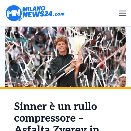
Sinner è un rullo
compressore –
Asfalta Zverev in