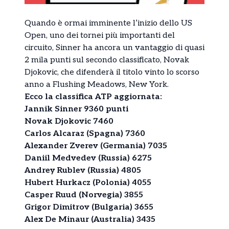
Quando è ormai imminente l’inizio dello US
Open, uno dei tornei più importanti del
circuito, Sinner ha ancora un vantaggio di quasi
2 mila punti sul secondo classificato, Novak
Djokovic, che difenderà il titolo vinto lo scorso
anno a Flushing Meadows, New York.
Ecco la classifica ATP aggiornata:
Jannik Sinner 9360 punti
Novak Djokovic 7460
Carlos Alcaraz (Spagna) 7360
Alexander Zverev (Germania) 7035
Daniil Medvedev (Russia) 6275
Andrey Rublev (Russia) 4805
Hubert Hurkacz (Polonia) 4055
Casper Ruud (Norvegia) 3855
Grigor Dimitrov (Bulgaria) 3655
Alex De Minaur (Australia) 3435