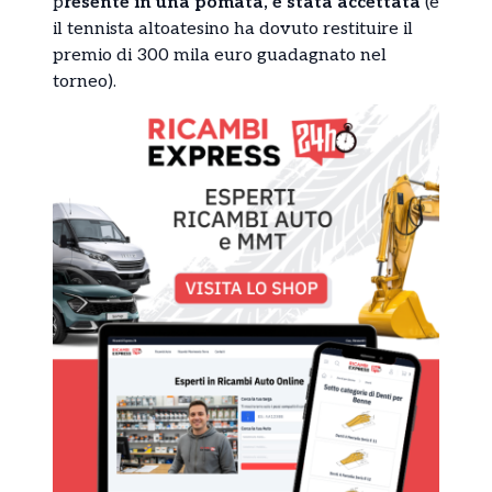
p
resente in una pomata, è stata accettata
(e
il tennista altoatesino ha dovuto restituire il
premio di 300 mila euro guadagnato nel
torneo).