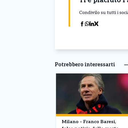
Ti è piaciuto l
Condivilo su tutti i so
Potrebbero interessarti
Milano – Franco Baresi,