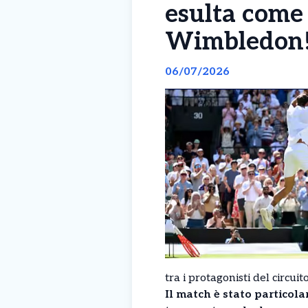
esulta come 
Wimbledon
06/07/2026
tra i protagonisti del circui
Il match è stato particol