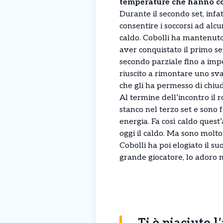
temperature che hanno c
Durante il secondo set, infat
consentire i soccorsi ad alcu
caldo. Cobolli ha mantenuto
aver conquistato il primo se
secondo parziale fino a impo
riuscito a rimontare uno sva
che gli ha permesso di chiud
Al termine dell’incontro il 
stanco nel terzo set e sono f
energia. Fa così caldo quest’
oggi il caldo. Ma sono molto
Cobolli ha poi elogiato il su
grande giocatore, lo adoro 