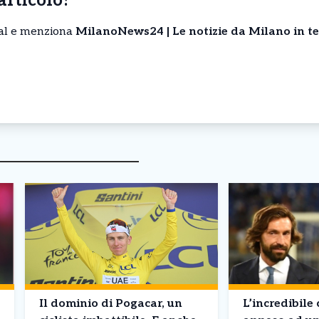
’articolo?
cial e menziona
MilanoNews24 | Le notizie da Milano in t
Il dominio di Pogacar, un
L’incredibile 