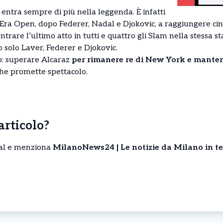
entra sempre di più nella leggenda. È infatti
l’Era Open, dopo Federer, Nadal e Djokovic, a raggiungere cin
centrare l’ultimo atto in tutti e quattro gli Slam nella stessa 
 solo Laver, Federer e Djokovic.
ro: superare Alcaraz
per rimanere re di New York e manten
he promette spettacolo.
’articolo?
cial e menziona
MilanoNews24 | Le notizie da Milano in t