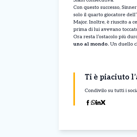
Slam consecutiva.
Con questo successo, Sinner 
solo il quarto giocatore del
Major. Inoltre, è riuscito a 
prima di lui avevano toccato
Ora resta l’ostacolo più du
uno al mondo.
Un duello c
Ti è piaciuto l
Condivilo su tutti i so