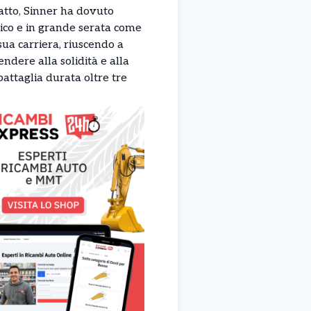
atto, Sinner ha dovuto
ico e in grande serata come
sua carriera, riuscendo a
endere alla solidità e alla
battaglia durata oltre tre