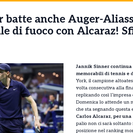
r batte anche Auger-Alias
ale di fuoco con Alcaraz! S
Jannik Sinner continua 
memorabili di tennis e d
York, il campione altoate
volta consecutiva alla fi
replicando così l’impresa 
Domenica lo attende un nu
che sta segnando questa 
Carlos Alcaraz, per una 
palio non ci sarà soltanto
posizione nel ranking mon