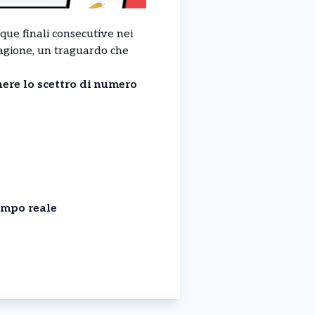
que finali consecutive nei
stagione, un traguardo che
ere lo scettro di numero
empo reale