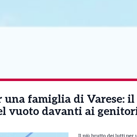
 una famiglia di Varese: il 
l vuoto davanti ai genitor
Il più brutto dei lutti per