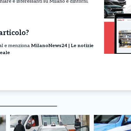
chiare e interessanti su Milano e dintorni.
’articolo?
cial e menziona
MilanoNews24 | Le notizie
eale