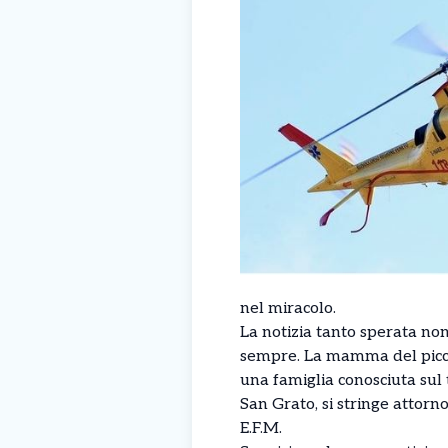
nel miracolo.
La notizia tanto sperata non
sempre. La mamma del piccol
una famiglia conosciuta sul t
San Grato, si stringe attorno
E.F.M.