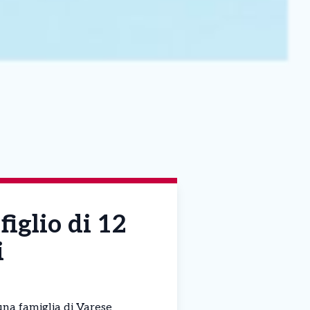
figlio di 12
i
 una famiglia di Varese