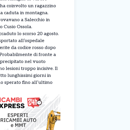
 ha coinvolto un ragazzino
na caduta in montagna.
rovavano a Salecchio in
o Cusio Ossola.
accaduto lo scorso 20 agosto.
asportato all’ospedale
rite da codice rosso dopo
Probabilmente di fronte a
 precipitato nel vuoto
o lesioni troppo incisive. Il
tto lunghissimi giorni in
o sperato fino all’ultimo