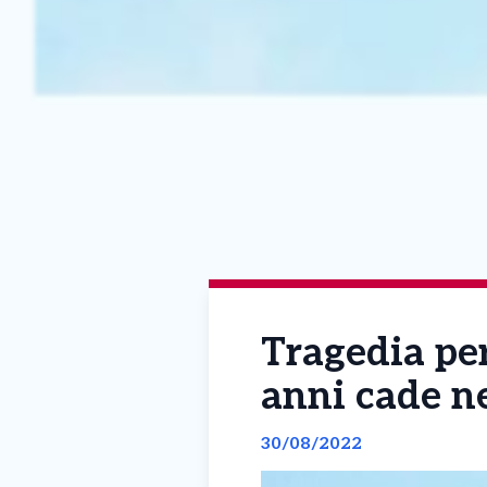
Tragedia per
anni cade ne
30/08/2022