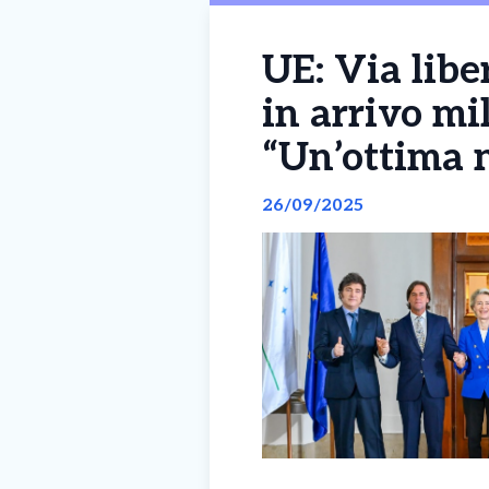
UE: Via libe
in arrivo mi
“Un’ottima n
26/09/2025