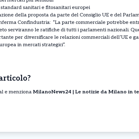
ei mercati più sensibili
standard sanitari e fitosanitari europei
azione della proposta da parte del Consiglio UE e del Parla
nferma Confindustria: “La parte commerciale potrebbe entra
o serviranno le ratifiche di tutti i parlamenti nazionali. Que
ante per diversificare le relazioni commerciali dell’UE e g
uropea in mercati strategici”.
’articolo?
cial e menziona
MilanoNews24 | Le notizie da Milano in t