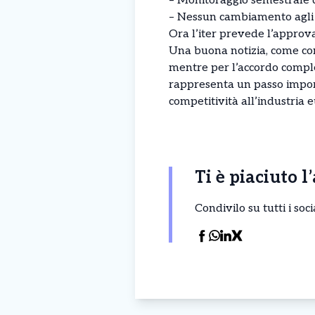
– ⁠Monitoraggio semestrale d
– ⁠Nessun cambiamento agli 
Ora l’iter prevede l’approv
Una buona notizia, come co
mentre per l’accordo complet
rappresenta un passo import
competitività all’industria e
Ti è piaciuto l
Condivilo su tutti i so