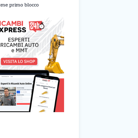
come primo blocco