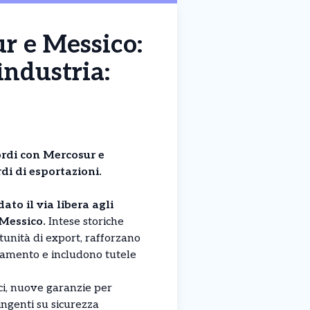
ur e Messico:
industria:
ordi con Mercosur e
rdi di esportazioni.
to il via libera agli
Messico.
Intese storiche
unità di export, rafforzano
namento e includono tutele
.
ici, nuove garanzie per
ringenti su sicurezza