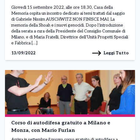
Giovedì 15 settembre 2022, alle ore 18.30, Casa della
Memoria ospita un incontro dedicato ai temi trattati dal saggio
di Gabriele Nissim AUSCHWITZ NON FINISCE MAI. La
memoria della Shoah e i nuovi genocidi. Dopo l’introduzione
della serata a cura della Presidente del Consiglio Comunale di
Milano, e di Maria Fratelli, Direttrice dell’Unità Progetti Speciali
e Fabbrica […]
Leggi Tutto
13/09/2022
Corso di autodifesa gratuito a Milano e
Monza, con Mario Furlan
Arriva in settembre il nuovo corso gratuito di autodifesa a