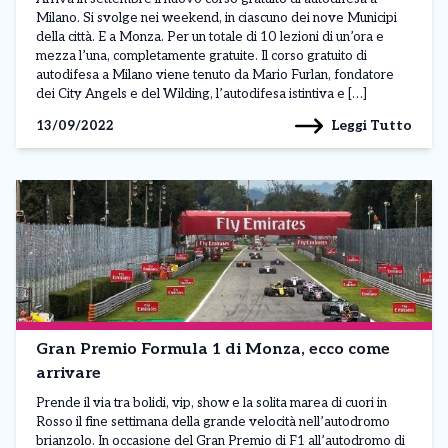
Milano. Si svolge nei weekend, in ciascuno dei nove Municipi
della città. E a Monza. Per un totale di 10 lezioni di un’ora e
mezza l’una, completamente gratuite. Il corso gratuito di
autodifesa a Milano viene tenuto da Mario Furlan, fondatore
dei City Angels e del Wilding, l’autodifesa istintiva e […]
Leggi Tutto
13/09/2022
Gran Premio Formula 1 di Monza, ecco come
arrivare
Prende il via tra bolidi, vip, show e la solita marea di cuori in
Rosso il fine settimana della grande velocità nell’autodromo
brianzolo. In occasione del Gran Premio di F1 all’autodromo di