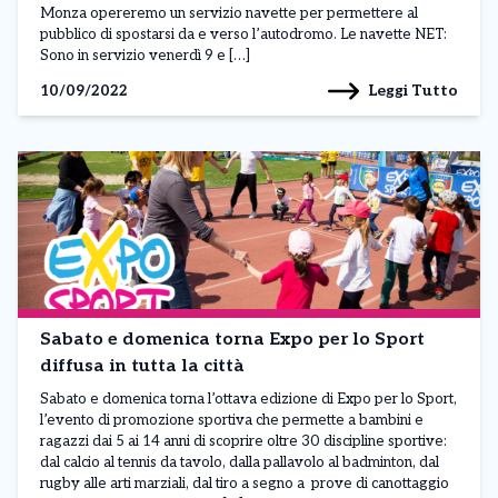
Monza opereremo un servizio navette per permettere al
pubblico di spostarsi da e verso l’autodromo. Le navette NET:
Sono in servizio venerdì 9 e […]
Leggi Tutto
10/09/2022
Sabato e domenica torna Expo per lo Sport
diffusa in tutta la città
Sabato e domenica torna l’ottava edizione di Expo per lo Sport,
l’evento di promozione sportiva che permette a bambini e
ragazzi dai 5 ai 14 anni di scoprire oltre 30 discipline sportive:
dal calcio al tennis da tavolo, dalla pallavolo al badminton, dal
rugby alle arti marziali, dal tiro a segno a prove di canottaggio