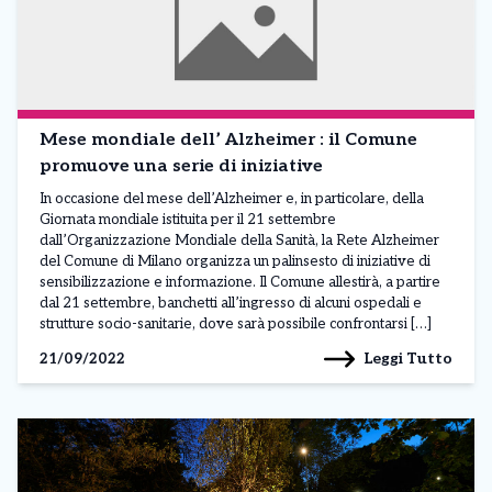
Mese mondiale dell’ Alzheimer : il Comune
promuove una serie di iniziative
In occasione del mese dell’Alzheimer e, in particolare, della
Giornata mondiale istituita per il 21 settembre
dall’Organizzazione Mondiale della Sanità, la Rete Alzheimer
del Comune di Milano organizza un palinsesto di iniziative di
sensibilizzazione e informazione. Il Comune allestirà, a partire
dal 21 settembre, banchetti all’ingresso di alcuni ospedali e
strutture socio-sanitarie, dove sarà possibile confrontarsi […]
Leggi Tutto
21/09/2022