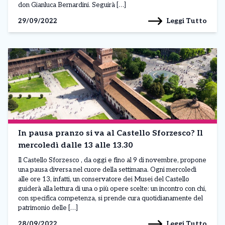
don Gianluca Bernardini. Seguirà […]
Leggi Tutto
29/09/2022
In pausa pranzo si va al Castello Sforzesco? Il
mercoledì dalle 13 alle 13.30
Il Castello Sforzesco , da oggi e fino al 9 di novembre, propone
una pausa diversa nel cuore della settimana. Ogni mercoledì
alle ore 13, infatti, un conservatore dei Musei del Castello
guiderà alla lettura di una o più opere scelte: un incontro con chi,
con specifica competenza, si prende cura quotidianamente del
patrimonio delle […]
Leggi Tutto
28/09/2022