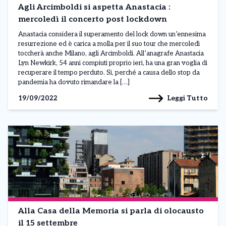
Agli Arcimboldi si aspetta Anastacia :
mercoledì il concerto post lockdown
Anastacia considera il superamento del lock down un’ennesima
resurrezione ed è carica a molla per il suo tour che mercoledì
toccherà anche Milano, agli Arcimboldi. All’anagrafe Anastacia
Lyn Newkirk, 54 anni compiuti proprio ieri, ha una gran voglia di
recuperare il tempo perduto. Si, perché a causa dello stop da
pandemia ha dovuto rimandare la […]
Leggi Tutto
19/09/2022
Alla Casa della Memoria si parla di olocausto
il 15 settembre