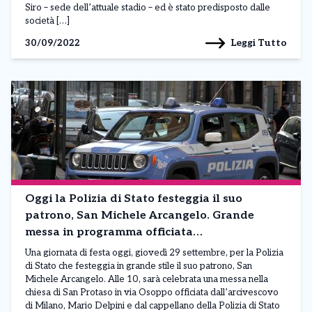
Siro – sede dell’attuale stadio – ed è stato predisposto dalle
società […]
Leggi Tutto
30/09/2022
Oggi la Polizia di Stato festeggia il suo
patrono, San Michele Arcangelo. Grande
messa in programma officiata
dall’arcivescovo di Milano
Una giornata di festa oggi, giovedì 29 settembre, per la Polizia
di Stato che festeggia in grande stile il suo patrono, San
Michele Arcangelo. Alle 10, sarà celebrata una messa nella
chiesa di San Protaso in via Osoppo officiata dall’arcivescovo
di Milano, Mario Delpini e dal cappellano della Polizia di Stato