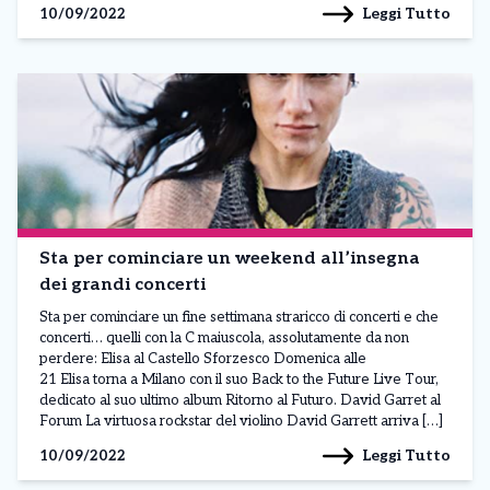
Leggi Tutto
10/09/2022
Sta per cominciare un weekend all’insegna
dei grandi concerti
Sta per cominciare un fine settimana straricco di concerti e che
concerti… quelli con la C maiuscola, assolutamente da non
perdere: Elisa al Castello Sforzesco Domenica alle
21 Elisa torna a Milano con il suo Back to the Future Live Tour,
dedicato al suo ultimo album Ritorno al Futuro. David Garret al
Forum La virtuosa rockstar del violino David Garrett arriva […]
Leggi Tutto
10/09/2022