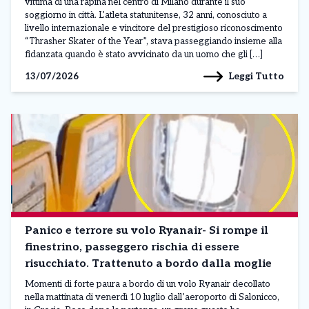
vittima di una rapina nel centro di Milano durante il suo
soggiorno in città. L’atleta statunitense, 32 anni, conosciuto a
livello internazionale e vincitore del prestigioso riconoscimento
“Thrasher Skater of the Year”, stava passeggiando insieme alla
fidanzata quando è stato avvicinato da un uomo che gli […]
Leggi Tutto
13/07/2026
Panico e terrore su volo Ryanair- Si rompe il
finestrino, passeggero rischia di essere
risucchiato. Trattenuto a bordo dalla moglie
Momenti di forte paura a bordo di un volo Ryanair decollato
nella mattinata di venerdì 10 luglio dall’aeroporto di Salonicco,