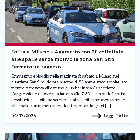
Follia a Milano – Aggredito con 20 coltellate
alle spalle senza motivo in zona San Siro.
Fermato un ragazzo
Gravissimo episodio nella mattinata di sabato a Milano, nel
quartiere San Siro, dove un uomo di 55 anni è stato accoltellato
mentre si trovava all’esterno di un bar in via Capecelatro.
L’aggressione è avvenuta intorno alle 7.30 e, secondo le prime
ricostruzioni, la vittima sarebbe stata colpita improvvisamente
alle spalle con numerosi fendenti, riportando gravi […]
Leggi Tutto
04/07/2026