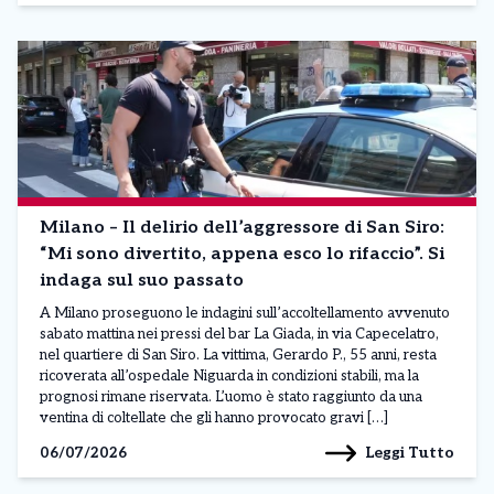
Milano – Il delirio dell’aggressore di San Siro:
“Mi sono divertito, appena esco lo rifaccio”. Si
indaga sul suo passato
A Milano proseguono le indagini sull’accoltellamento avvenuto
sabato mattina nei pressi del bar La Giada, in via Capecelatro,
nel quartiere di San Siro. La vittima, Gerardo P., 55 anni, resta
ricoverata all’ospedale Niguarda in condizioni stabili, ma la
prognosi rimane riservata. L’uomo è stato raggiunto da una
ventina di coltellate che gli hanno provocato gravi […]
Leggi Tutto
06/07/2026