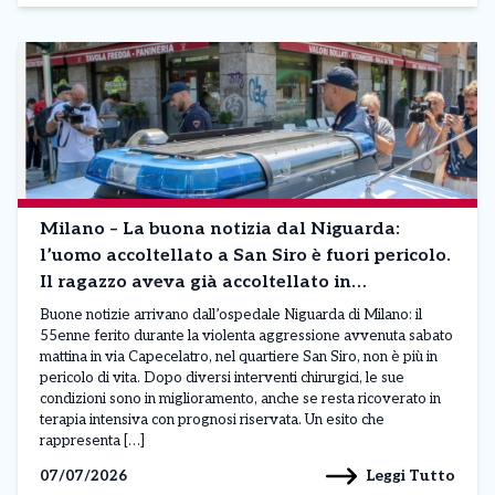
Milano – La buona notizia dal Niguarda:
l’uomo accoltellato a San Siro è fuori pericolo.
Il ragazzo aveva già accoltellato in
Inghilterra. Le ultime
Buone notizie arrivano dall’ospedale Niguarda di Milano: il
55enne ferito durante la violenta aggressione avvenuta sabato
mattina in via Capecelatro, nel quartiere San Siro, non è più in
pericolo di vita. Dopo diversi interventi chirurgici, le sue
condizioni sono in miglioramento, anche se resta ricoverato in
terapia intensiva con prognosi riservata. Un esito che
rappresenta […]
Leggi Tutto
07/07/2026