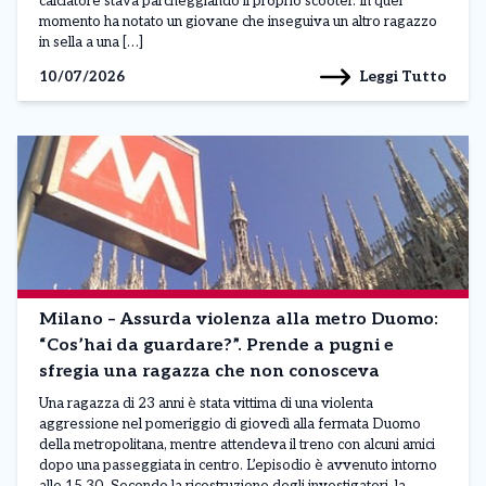
calciatore stava parcheggiando il proprio scooter. In quel
momento ha notato un giovane che inseguiva un altro ragazzo
in sella a una […]
Leggi Tutto
10/07/2026
Milano – Assurda violenza alla metro Duomo:
“Cos’hai da guardare?”. Prende a pugni e
sfregia una ragazza che non conosceva
Una ragazza di 23 anni è stata vittima di una violenta
aggressione nel pomeriggio di giovedì alla fermata Duomo
della metropolitana, mentre attendeva il treno con alcuni amici
dopo una passeggiata in centro. L’episodio è avvenuto intorno