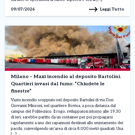
Leggi Tutto
09/07/2026
Milano – Maxi incendio al deposito Bartolini.
Quartieri invasi dal fumo: “Chiudete le
finestre”
Vasto incendio scoppiato nel deposito Bartolini di via Don
Giovanni Minzoni, nel quartiere Bovisa, a poca distanza dal
campus del Politecnico. Il rogo, sviluppatosi intorno alle 19.30
di ieri, sarebbe partito da un container per poi propagarsi
rapidamente a uno dei capannoni destinati allo smistamento dei
pacchi, coinvolgendo un’area di circa 8.000 metri quadrati. Una
[…]