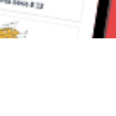
Seguici su:
Milano News 24