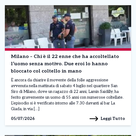
Milano – Chi è il 22 enne che ha accoltellato
l’uomo senza motivo. Due eroi lo hanno
bloccato col coltello in mano
È ancora da chiarire il movente della folle aggressione
avvenuta nella mattinata di sabato 4 luglio nel quartiere San
Siro di Milano, dove un ragazzo di 22 anni, Lamin Saidilly, ha
ferito gravemente un uomo di 55 anni con numerose coltellate.
L’episodio si è verificato intorno alle 7.30 davanti al bar La
Giada, in via […]
Leggi Tutto
05/07/2026