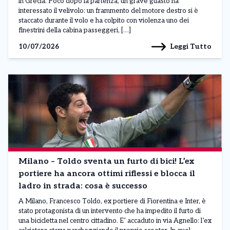
in Grecia. Poco dopo la partenza, un grave guasto ha
interessato il velivolo: un frammento del motore destro si è
staccato durante il volo e ha colpito con violenza uno dei
finestrini della cabina passeggeri, […]
Leggi Tutto
10/07/2026
Milano – Toldo sventa un furto di bici! L’ex
portiere ha ancora ottimi riflessi e blocca il
ladro in strada: cosa è successo
A Milano, Francesco Toldo, ex portiere di Fiorentina e Inter, è
stato protagonista di un intervento che ha impedito il furto di
una bicicletta nel centro cittadino. E’ accaduto in via Agnello: l’ex