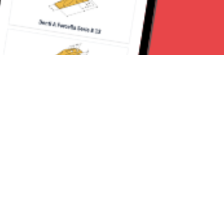
Seguici su:
Milano News 24
Lavora con noi
Contattaci