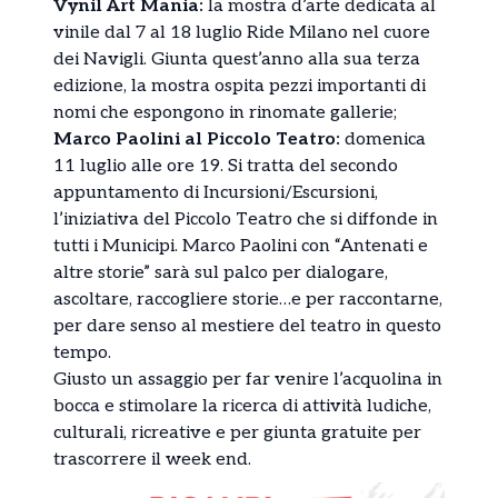
Vynil Art Mania:
la mostra d’arte dedicata al
vinile dal 7 al 18 luglio Ride Milano nel cuore
dei Navigli. Giunta quest’anno alla sua terza
edizione, la mostra ospita pezzi importanti di
nomi che espongono in rinomate gallerie;
Marco Paolini al Piccolo Teatro:
domenica
11 luglio alle ore 19. Si tratta del secondo
appuntamento di Incursioni/Escursioni,
l’iniziativa del Piccolo Teatro che si diffonde in
tutti i Municipi. Marco Paolini con “Antenati e
altre storie” sarà sul palco per dialogare,
ascoltare, raccogliere storie…e per raccontarne,
per dare senso al mestiere del teatro in questo
tempo.
Giusto un assaggio per far venire l’acquolina in
bocca e stimolare la ricerca di attività ludiche,
culturali, ricreative e per giunta gratuite per
trascorrere il week end.