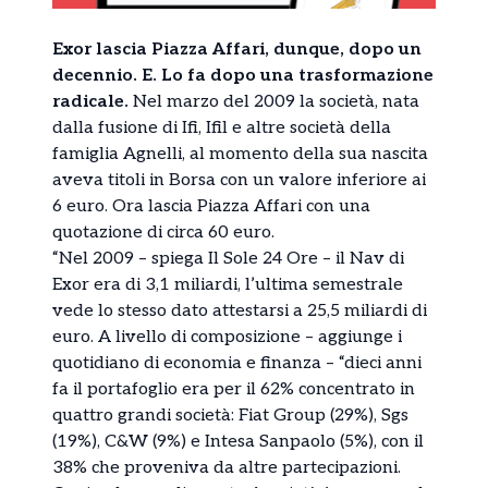
Exor lascia Piazza Affari, dunque, dopo un
decennio. E. Lo fa dopo una trasformazione
radicale.
Nel marzo del 2009 la società, nata
dalla fusione di Ifi, Ifil e altre società della
famiglia Agnelli, al momento della sua nascita
aveva titoli in Borsa con un valore inferiore ai
6 euro. Ora lascia Piazza Affari con una
quotazione di circa 60 euro.
“Nel 2009 – spiega Il Sole 24 Ore – il Nav di
Exor era di 3,1 miliardi, l’ultima semestrale
vede lo stesso dato attestarsi a 25,5 miliardi di
euro. A livello di composizione – aggiunge i
quotidiano di economia e finanza – “dieci anni
fa il portafoglio era per il 62% concentrato in
quattro grandi società: Fiat Group (29%), Sgs
(19%), C&W (9%) e Intesa Sanpaolo (5%), con il
38% che proveniva da altre partecipazioni.