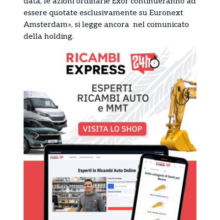
data, le azioni ordinarie Exor continueranno ad
essere quotate esclusivamente su Euronext
Amsterdam», si legge ancora nel comunicato
della holding.