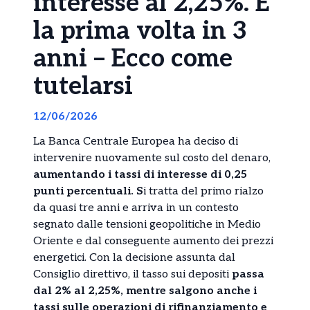
interesse al 2,25%. E’
la prima volta in 3
anni – Ecco come
tutelarsi
12/06/2026
La Banca Centrale Europea ha deciso di
intervenire nuovamente sul costo del denaro,
aumentando i tassi di interesse di 0,25
punti percentuali. S
i tratta del primo rialzo
da quasi tre anni e arriva in un contesto
segnato dalle tensioni geopolitiche in Medio
Oriente e dal conseguente aumento dei prezzi
energetici. Con la decisione assunta dal
Consiglio direttivo, il tasso sui depositi
passa
dal 2% al 2,25%, mentre salgono anche i
tassi sulle operazioni di rifinanziamento e