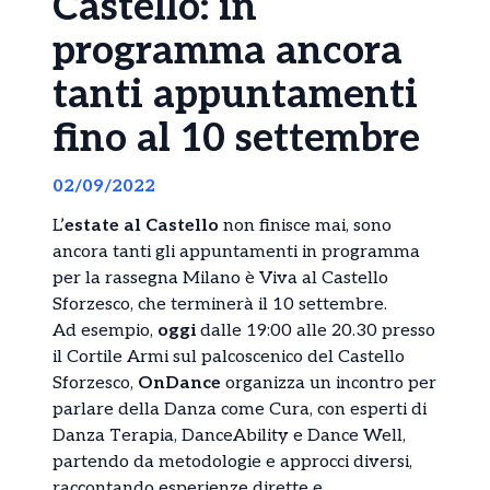
Castello: in
programma ancora
tanti appuntamenti
fino al 10 settembre
02/09/2022
L’
estate al Castello
non finisce mai, sono
ancora tanti gli appuntamenti in programma
per la rassegna Milano è Viva al Castello
Sforzesco, che terminerà il 10 settembre.
Ad esempio,
oggi
dalle 19:00 alle 20.30 presso
il Cortile Armi sul palcoscenico del Castello
Sforzesco,
OnDance
organizza un incontro per
parlare della Danza come Cura, con esperti di
Danza Terapia, DanceAbility e Dance Well,
partendo da metodologie e approcci diversi,
raccontando esperienze dirette e