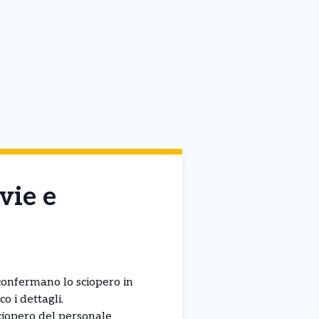
vie e
onfermano lo sciopero in
co i dettagli.
sciopero del personale