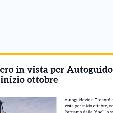
ero in vista per Autoguido
inizio ottobre
Autoguidovie e Trenord c
vista per inizio ottobre, ec
Partiamo dalla “fine”: lo 