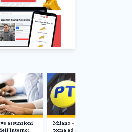
ve assunzioni
Milano – Poste Italiane
dell’Interno:
torna ad assumere: