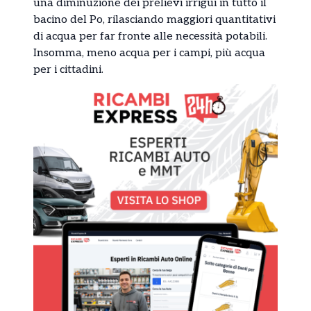
una diminuzione dei prelievi irrigui in tutto il
bacino del Po, rilasciando maggiori quantitativi
di acqua per far fronte alle necessità potabili.
Insomma, meno acqua per i campi, più acqua
per i cittadini.