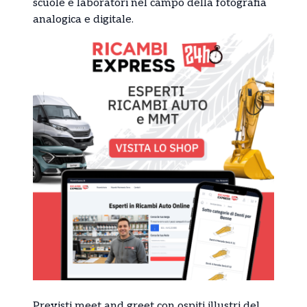
scuole e laboratori nel campo della fotografia
analogica e digitale.
Previsti meet and greet con ospiti illustri del