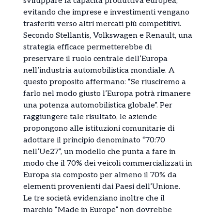
sviluppare la capacità produttiva europea,
evitando che imprese e investimenti vengano
trasferiti verso altri mercati più competitivi.
Secondo Stellantis, Volkswagen e Renault, una
strategia efficace permetterebbe di
preservare il ruolo centrale dell’Europa
nell’industria automobilistica mondiale. A
questo proposito affermano: “Se riusciremo a
farlo nel modo giusto l’Europa potrà rimanere
una potenza automobilistica globale”. Per
raggiungere tale risultato, le aziende
propongono alle istituzioni comunitarie di
adottare il principio denominato “70:70
nell’Ue27”, un modello che punta a fare in
modo che il 70% dei veicoli commercializzati in
Europa sia composto per almeno il 70% da
elementi provenienti dai Paesi dell’Unione.
Le tre società evidenziano inoltre che il
marchio “Made in Europe” non dovrebbe