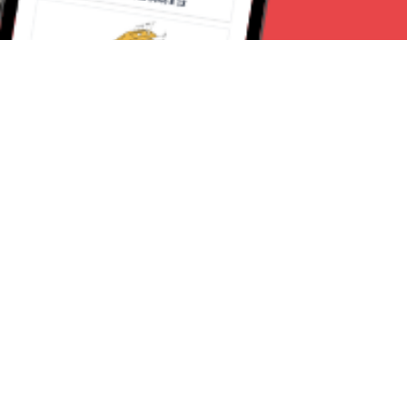
Seguici su:
Milano News 24
Lavora con noi
Contattaci
Chi Siamo