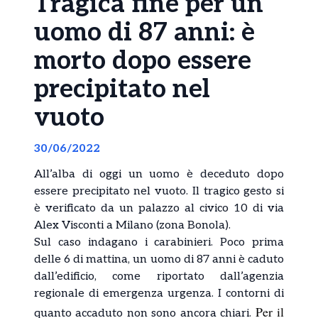
Tragica fine per un
uomo di 87 anni: è
morto dopo essere
precipitato nel
vuoto
30/06/2022
All’alba di oggi un uomo è deceduto dopo
essere precipitato nel vuoto. Il tragico gesto si
è verificato da un palazzo al civico 10 di via
Alex Visconti a Milano (zona Bonola).
Sul caso indagano i carabinieri. Poco prima
delle 6 di mattina, un uomo di 87 anni è caduto
dall’edificio, come riportato dall’agenzia
regionale di emergenza urgenza. I contorni di
Per il
quanto accaduto non sono ancora chiari.