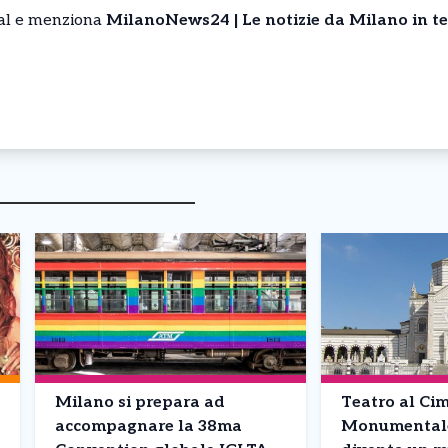
cial e menziona
MilanoNews24 | Le notizie da Milano in t
Milano si prepara ad
Teatro al Cim
accompagnare la 38ma
Monumentale