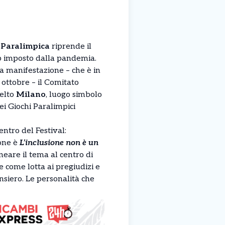
a Paralimpica
riprende il
 imposto dalla pandemia.
la manifestazione – che è in
 ottobre – il Comitato
celto
Milano
, luogo simbolo
ei Giochi Paralimpici
centro del Festival:
ione è
L’inclusione non è un
ineare il tema al centro di
e come lotta ai pregiudizi e
siero. Le personalità che