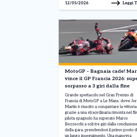
Leggi 
12/05/2026
MotoGP – Bagnaia cade! Mar
vince il GP Francia 2026: sup
sorpasso a 3 giri dalla fine
Grande spettacolo nel Gran Premio di
Francia di MotoGP a Le Mans, dove Jo
Martin è riuscito a conquistare la vittoria
grazie a una straordinaria rimonta nel fina
pilota spagnolo ha superato Marco
Bezzecchi a soli tre giri dalla conclusion
della gara, prendendosi il primo posto 
un lungo inseguimento. Una manovra