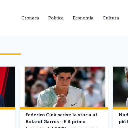
Cronaca
Politica
Economia
Cultura
Federico Cinà scrive la storia al
Nada
Roland Garros – E il primo
più 