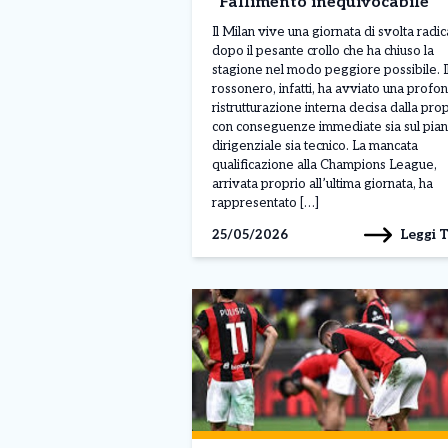
“Fallimento inequivocabile”
Il Milan vive una giornata di svolta radic
dopo il pesante crollo che ha chiuso la
stagione nel modo peggiore possibile. Il
rossonero, infatti, ha avviato una profo
ristrutturazione interna decisa dalla prop
con conseguenze immediate sia sul pia
dirigenziale sia tecnico. La mancata
qualificazione alla Champions League,
arrivata proprio all’ultima giornata, ha
rappresentato […]
Leggi 
25/05/2026