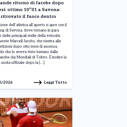
rande ritorno di Jacobs dopo
si: ottimo 10″01 a Savona:
ritrovato il fuoco dentro
ione dell’atletica all’aperto si apre con il
ng di Savona, dove tornano in gara
 delle principali stelle della velocità.
ueste Marcell Jacobs, che rientra alle
tizioni dopo otto mesi di assenza,
do che lo aveva visto lontano dalle
 anche dai Mondiali di Tokyo. È inoltre la
 uscita ufficiale dopo la […]
Leggi Tutto
5/2026