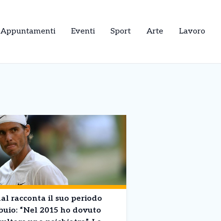
Appuntamenti
Eventi
Sport
Arte
Lavoro
l racconta il suo periodo
buio: “Nel 2015 ho dovuto