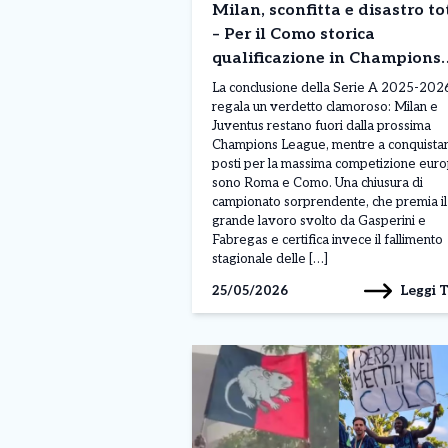
Milan, sconfitta e disastro to
– Per il Como storica
qualificazione in Champions
League
La conclusione della Serie A 2025-202
regala un verdetto clamoroso: Milan e
Juventus restano fuori dalla prossima
Champions League, mentre a conquistar
posti per la massima competizione eur
sono Roma e Como. Una chiusura di
campionato sorprendente, che premia il
grande lavoro svolto da Gasperini e
Fabregas e certifica invece il fallimento
stagionale delle […]
Leggi 
25/05/2026