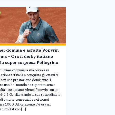
ner domina e asfalta Popyrin
ma – Ora il derby italiano
la super sorpresa Pellegrino
k Sinner continua la sua corsa agli
azionali d’Italia e conquista gli ottavi di
e con una prestazione dominante. Il
o uno del mondo ha superato senza
coltà l’australiano Alexei Popyrin con un
 6-2 6-0, allungando la sua straordinaria
 di vittorie consecutive nei tornei
rs 1000. All’orizzonte c’è ora un
 tutto italiano […]