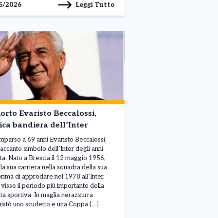
Leggi Tutto
5/2026
orto Evaristo Beccalossi,
ica bandiera dell’Inter
mparso a 69 anni Evaristo Beccalossi,
taccante simbolo dell’Inter degli anni
ta. Nato a Brescia il 12 maggio 1956,
 la sua carriera nella squadra della sua
 prima di approdare nel 1978 all’Inter,
visse il periodo più importante della
ita sportiva. In maglia nerazzurra
istò uno scudetto e una Coppa […]