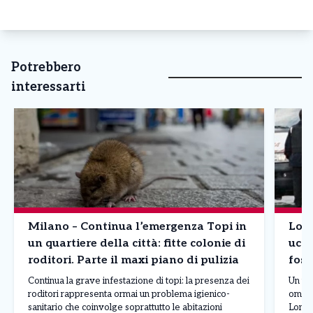
Potrebbero
interessarti
Milano – Continua l’emergenza Topi in
Lomb
un quartiere della città: fitte colonie di
ucci
roditori. Parte il maxi piano di pulizia
foss
Continua la grave infestazione di topi: la presenza dei
Un uom
roditori rappresenta ormai un problema igienico-
omici
sanitario che coinvolge soprattutto le abitazioni
Lomba