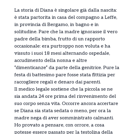
La storia di Diana è singolare già dalla nascita:
è stata partorita in casa del compagno a Leffe,
in provincia di Bergamo, in bagno e in
solitudine. Pare che la madre ignorasse il vero
padre della bimba, frutto di un rapporto
occasionale: era purtroppo non voluta e ha
vissuto i suoi 18 mesi alternando ospedale,
accudimento della nonna e altre
“dimenticanze” da parte della genitrice. Pure la
festa di battesimo pare fosse stata fittizia per
raccogliere regali e denaro dai parenti.
Il medico legale sostiene che la piccola se ne
sia andata 24 ore prima del rinvenimento del
suo corpo senza vita. Occorre ancora accertare
se Diana sia stata sedata o meno, per ora la
madre nega di aver somministrato calmanti.
Ho provato a pensare, con orrore, a cosa
potesse essere passato per la testolina della