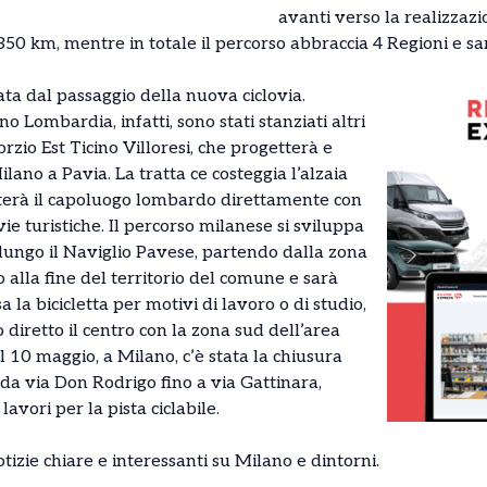
avanti verso la realizzazi
 350 km, mentre in totale il percorso abbraccia 4 Regioni e
ta dal passaggio della nuova ciclovia.
o Lombardia, infatti, sono stati stanziati altri
orzio Est Ticino Villoresi, che progetterà e
lano a Pavia. La tratta ce costeggia l’alzaia
terà il capoluogo lombardo direttamente con
vie turistiche. Il percorso milanese si sviluppa
 lungo il Naviglio Pavese, partendo dalla zona
alla fine del territorio del comune e sarà
la bicicletta per motivi di lavoro o di studio,
diretto il centro con la zona sud dell’area
 10 maggio, a Milano, c’è stata la chiusura
da via Don Rodrigo fino a via Gattinara,
lavori per la pista ciclabile.
otizie
chiare e interessanti su Milano e dintorni.