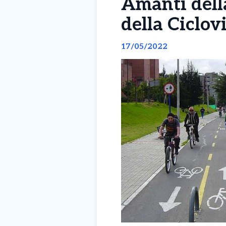
Amanti della
della Ciclov
17/05/2022