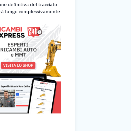
one definitiva del tracciato
 sarà lungo complessivamente