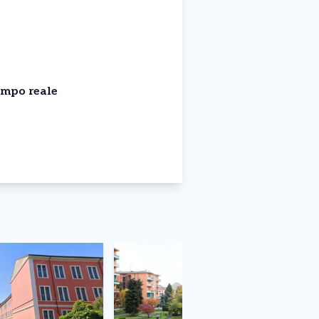
empo reale