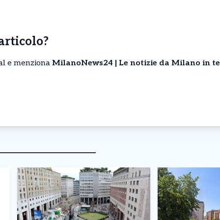
’articolo?
cial e menziona
MilanoNews24 | Le notizie da Milano in t