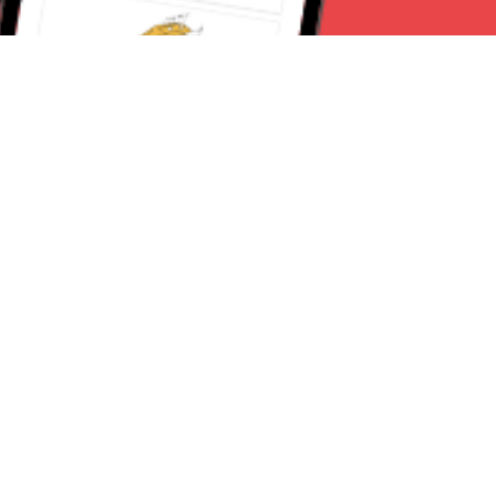
Seguici su:
Milano News 24
Lavora con noi
Contattaci
Chi Siamo