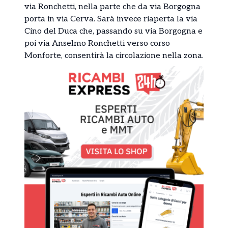
via Ronchetti, nella parte che da via Borgogna
porta in via Cerva. Sarà invece riaperta la via
Cino del Duca che, passando su via Borgogna e
poi via Anselmo Ronchetti verso corso
Monforte, consentirà la circolazione nella zona.