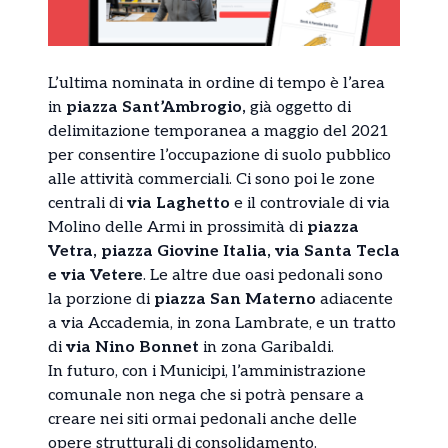
L’ultima nominata in ordine di tempo è l’area
in
piazza Sant’Ambrogio,
già oggetto di
delimitazione temporanea a maggio del 2021
per consentire l’occupazione di suolo pubblico
alle attività commerciali. Ci sono poi le zone
centrali di
via Laghetto
e il controviale di via
Molino delle Armi in prossimità di
piazza
Vetra, piazza Giovine Italia, via Santa Tecla
e via Vetere
. Le altre due oasi pedonali sono
la porzione di
piazza San Materno
adiacente
a via Accademia, in zona Lambrate, e un tratto
di
via Nino Bonnet
in zona Garibaldi.
In futuro, con i Municipi, l’amministrazione
comunale non nega che si potrà pensare a
creare nei siti ormai pedonali anche delle
opere strutturali di consolidamento.