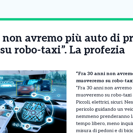
 non avremo più auto di pr
u robo-taxi”. La profezia
“Fra 30 anni non avremo 
muoveremo su robo-taxi”
“Fra 30 anni non avremo p
muoveremo su robo-taxi 
Piccoli, elettrici, sicuri. 
pericolo guidando un veico
nemmeno prenderanno la
tempo libero, meno inqui
misura di pedoni e di bicic