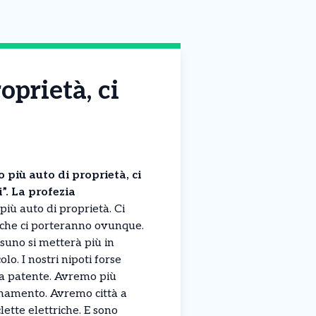
oprietà, ci
più auto di proprietà, ci
. La profezia
iù auto di proprietà. Ci
che ci porteranno ovunque.
Nessuno si metterà più in
lo. I nostri nipoti forse
 patente. Avremo più
namento. Avremo città a
lette elettriche. E sono