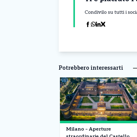
Condivilo su tutti i so
Potrebbero interessarti
Milano – Aperture
straordinarie del Castello