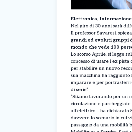
Elettronica, Informazione
Nel giro di 30 anni sarà di
Il professor Savaresi, spieg
grandi ed evoluti gruppi d
mondo che vede 100 persone
Lo scorso Aprile, si legge su
concesso di usare l’ex pista
per stabilire un nuovo reco
sua macchina ha raggiunto 
imparare e per poi trasferi
di serie”.
“Stiamo lavorando per un m
circolazione e parcheggiate
all’elettrico – ha dichiarato
davvero lo scenario in cui vi
passaggio da una mobilità b