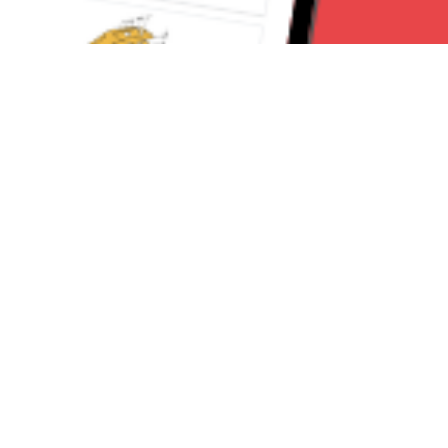
Seguici su:
Milano News 24
Lavora con noi
Contattaci
Chi Siamo