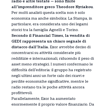
radio e altre testate — sono finite
all’imprenditore greco Theodore Kyriakou
.
Per molti analisti questa scelta non è solo
economica ma anche simbolica: La Stampa, in
particolare, era considerata uno dei legami
storici tra la famiglia Agnelli e Torino.
Secondo il Financial Times, la vendita di
GEDI rappresenta un chiaro segnale di
distacco dall’Italia.
Exor avrebbe deciso di
concentrarsi su attività considerate più
redditizie e internazionali, riducendo il peso di
asset meno strategici. I numeri confermano le
difficoltà dell’editoria: il gruppo ha registrato
negli ultimi anni un forte calo dei ricavi e
perdite economiche significative, mentre le
radio restano tra le poche attività ancora
profittevoli.
Parallelamente, Exor ha aumentato
enormemente il proprio valore finanziario. Da