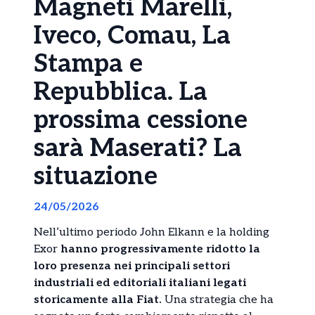
Magneti Marelli,
Iveco, Comau, La
Stampa e
Repubblica. La
prossima cessione
sarà Maserati? La
situazione
24/05/2026
Nell’ultimo periodo John Elkann e la holding
Exor
hanno progressivamente ridotto la
loro presenza nei principali settori
industriali ed editoriali italiani legati
storicamente alla Fiat.
Una strategia che ha