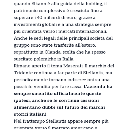
quando Elkann è alla guida della holding, il
patrimonio complessivo è cresciuto fino a
superare i 40 miliardi di euro, grazie a
investimenti globali e a una strategia sempre
più orientata verso i mercati internazionali.
Anche le sedi legali delle principali società del
gruppo sono state trasferite all’estero,
soprattutto in Olanda, scelta che ha spesso
suscitato polemiche in Italia.
Rimane aperto il tema Maserati. Il marchio del
Tridente continua a far parte di Stellantis, ma
periodicamente tornano indiscrezioni su una
possibile vendita per fare cassa.
L’azienda ha
sempre smentito ufficialmente queste
ipotesi, anche se le continue cessioni
alimentano dubbi sul futuro dei marchi
storici italiani.
Nel frattempo Stellantis appare sempre più
orientata verso il mercato americano e