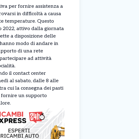
iva per fornire assistenza a
rovarsi in difficoltà a causa
alte temperature. Questo
o 2022, attivo dalla giornata
ette a disposizione delle
 hanno modo di andare in
upporto di una rete
i partecipare ad attività
cialità.
ndo il contact center
dì al sabato, dalle 8 alle
tra cui la consegna dei pasti
e fornire un supporto
lore.