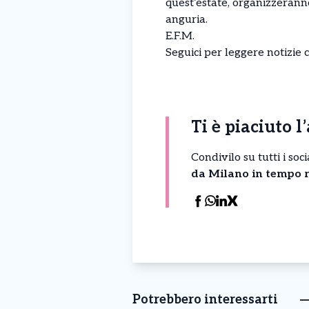
quest’estate, organizzerann
anguria.
E.F.M.
Seguici per leggere
notizie
c
Ti è piaciuto l
Condivilo su tutti i so
da Milano in tempo r
Potrebbero interessarti