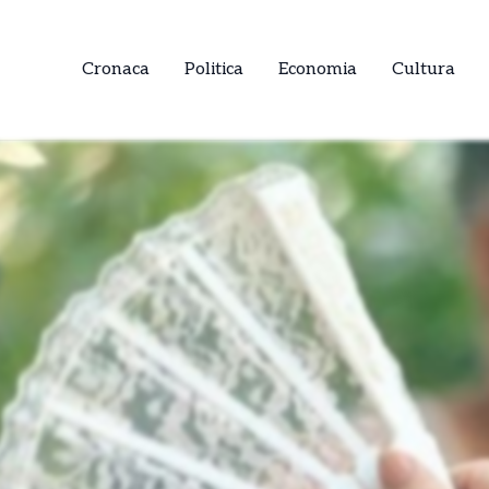
Cronaca
Politica
Economia
Cultura