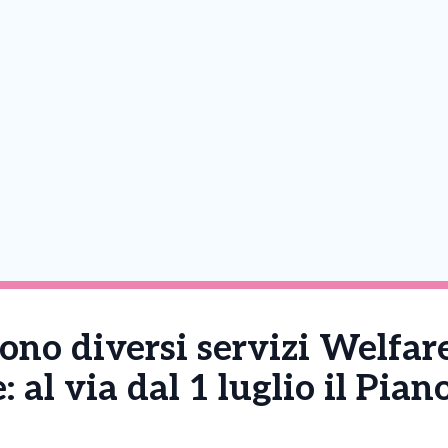
ono diversi servizi Welfar
: al via dal 1 luglio il Pia