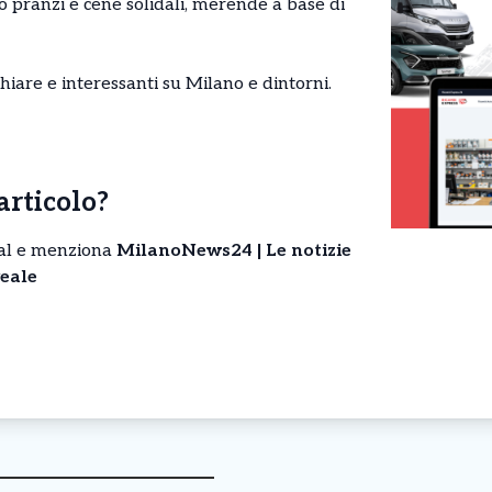
o pranzi e cene solidali, merende a base di
hiare e interessanti su Milano e dintorni.
’articolo?
cial e menziona
MilanoNews24 | Le notizie
eale