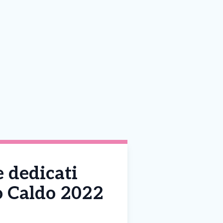
e dedicati
no Caldo 2022