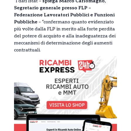
“I dati Istat –
spiega Marco Carlomagno,
Segretario generale presso FLP –
Federazione Lavoratori Pubblici e Funzioni
Pubbliche
– “confermano quanto evidenziato
più volte dalla FLP in merito alla forte perdita
del potere di acquisto e alla inadeguatezza dei
meccanismi di determinazione degli aumenti
contrattuali.