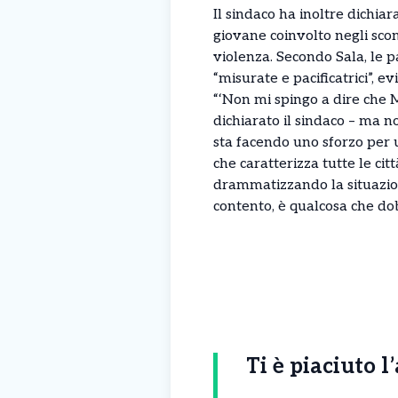
Il sindaco ha inoltre dichiar
giovane coinvolto negli scon
violenza. Secondo Sala, le p
“misurate e pacificatrici”, e
“‘Non mi spingo a dire che 
dichiarato il sindaco – ma no
sta facendo uno sforzo per 
che caratterizza tutte le cit
drammatizzando la situazio
contento, è qualcosa che do
Ti è piaciuto l