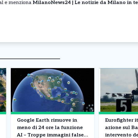
cial e menziona
MilanoNews24 | Le notizie da Milano in t
Google Earth rimuove in
Eurofighter it
meno di 24 ore la funzione
azione sul Ba
AI – Troppe immagini false
intervento d