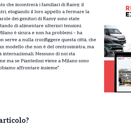
ato che incontrerà i familiari di Ramy, il
tri, elogiando il loro appello a fermare la
arole dei genitori di Ramy sono state
vitando di alimentare ulteriori tensioni.
Milano è sicura e non ha problemi – ha
n serve a nulla crocifiggere questa città, che
un modello che non è del centrosinistra, ma
tà internazionali. Nessuno di noi sta
ne ma se Piantedosi viene a Milano sono
bbiamo affrontare insieme”.
’articolo?