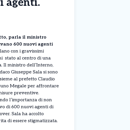
i agenti.
o, parla il ministro
rivano 600 nuovi agenti
lano con i gravissimi
ni stato al centro di una
. Il ministro dell’Interno,
ndaco Giuseppe Sala si sono
nsieme al prefetto Claudio
Bruno Megale per affrontare
 misure preventive.
endo l’importanza di non
ivo di 600 nuovi agenti di
over. Sala ha accolto
ta di essere stigmatizzata.