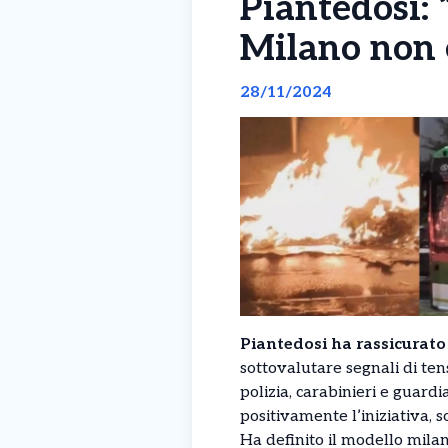
Piantedosi: 
Milano non è
28/11/2024
Piantedosi ha rassicurato
sottovalutare segnali di ten
polizia, carabinieri e guard
positivamente l’iniziativa, 
Ha definito il modello mila