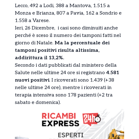
Lecco, 492 a Lodi, 388 a Mantova, 1.515 a
Monza e Brianza, 807 a Pavia, 162 a Sondrio e
1.558 a Varese.
Ieri, 26 Dicembre, i casi sono diminuiti anche
perché è sceso il numero dei tamponi fatti nel
giorno di Natale.
Ma la percentuale dei
tamponi positivi risulta altissima,
addirittura il 13,2%.
Secondo i dati pubblicati dal ministero della
Salute nelle ultime 24 ore si registrano
4.581
nuovi positivi
. I ricoverati sono 1.439 (+38
nelle ultime 24 ore), mentre i ricoverati in
terapia intensiva sono 178 pazienti (+2 tra
sabato e domenica).