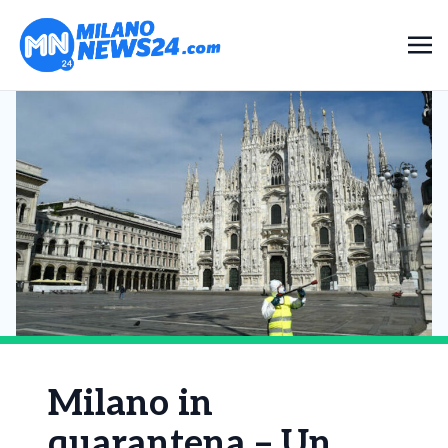
Milano in
quarantena – Un